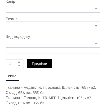
Колір
Розмір
Вид медодягу
Придбати
ОПИС
Тканина - медтвіл, еліт, основа. Щільність 165 г/м2.
Склад: 65% пе., 35% бв.
Тканина - Голландія TR-MED. Щільність 195 г/м2.
Склад: 65% пе., 35% бв.