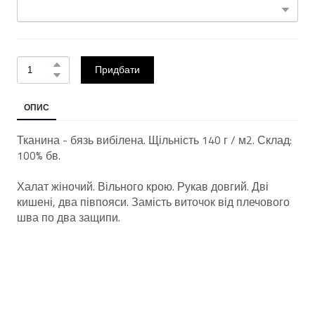
Придбати
ОПИС
Тканина - бязь вибілена. Щільність 140 г / м2. Склад:
100% бв.
Халат жіночий. Вільного крою. Рукав довгий. Дві
кишені, два півпояси. Замість виточок від плечового
шва по два защипи.