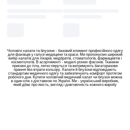
Чоловічі халати та блузони - базовий елемент професійного одягу
для фахівців у галузі медицини та краси. Ми пропонуємо широкий
вибір халатів для лікарів, медбратів, стоматологів, фармацевтів і
косметологів. В асортименті - моделі різних фасонів. Тканини
приємні до тіла, легко перуться та витримують багаторазове
прання без втрати кольору. Халати й блузони відповідають
стандартам медичного одягу та забезпечують комфорт протягом
робочого дня. Купити чоловічий медичний халат чи блузон можна
в один клік з доставкою по Україні. Ми - український виробник,
який дбає про якість, вигляд і довговічність кожного виробу