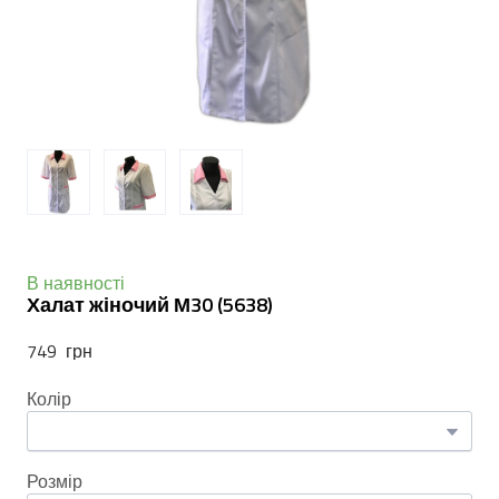
В наявності
Халат жіночий М30
(5638)
749  грн
Колір
Розмір