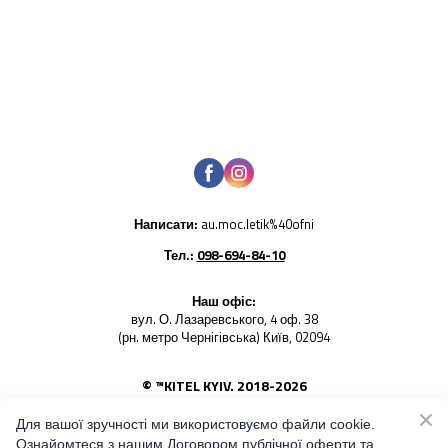
Написати:
au.moc.letik%40ofni
Тел.:
098-694-84-10
Наш офіс:
вул. О. Лазаревського, 4 оф. 38
(рн. метро Чернігівська) Київ, 02094
© ™KITEL KYIV. 2018-2026
Використання будь-яких фото товарів - заборонено. Усі
права на світлини належать KITEL KYIV
Для вашої зручності ми використовуємо файли cookie.
Ознайомтеся з нашим Договором публічної оферти та