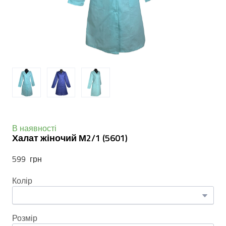
В наявності
Халат жіночий М2/1
(5601)
599  грн
Колір
Розмір