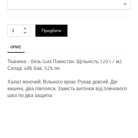
Придбати
ОПИС
Тканина - бязь Gold Пакистан. Щільність 120 г / м2.
Склад: 48% бав, 52% пе.
Халат жіночий. Вільного крою. Рукав довгий. Дві
кишені, два півпояси. Замість виточок від плечового
шва по два защипа.