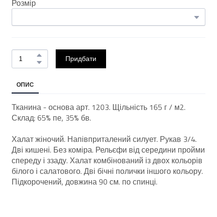
Розмір
Придбати
ОПИС
Тканина - основа арт. 1203. Щільність 165 г / м2.
Склад: 65% пе, 35% бв.
Халат жіночий. Напівприталений силует. Рукав 3/4.
Дві кишені. Без коміра. Рельєфи від середини пройми
спереду і ззаду. Халат комбінований із двох кольорів
білого і салатового. Дві бічні полички іншого кольору.
Підкорочений, довжина 90 см. по спинці.