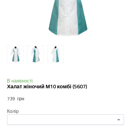
В наявності
Халат жіночий М10 комбі
(5607)
739  грн
Колір