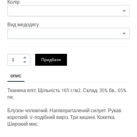
Колір
Вид медодягу
Придбати
ОПИС
Тканина еліт. Щільність 165 г/м2. Склад: 35% бв., 65%
пе.
Блузон чоловічий. Напівприталений силует. Рукав
короткий. V-подібний виріз. Три кишені. Кокетка.
Широкий мис.