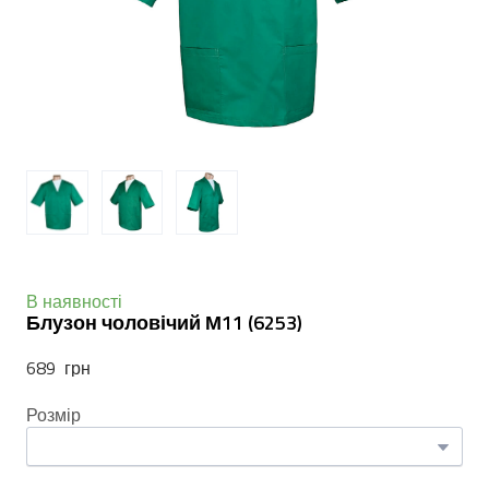
В наявності
Блузон чоловічий М11
(6253)
689  грн
Розмір