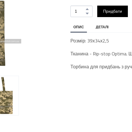
Придбати
ОПИС
ДЕТАЛІ
Розмір: 39х34х2,5
Тканина - Rip-stop Optima. Щ
Торбина для придбань з руч