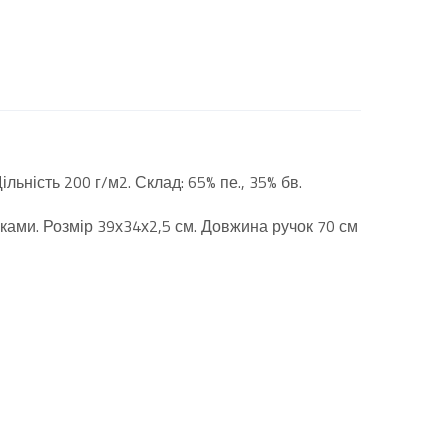
ільність 200 г/м2. Склад: 65% пе., 35% бв.
ками. Розмір 39х34х2,5 см. Довжина ручок 70 см