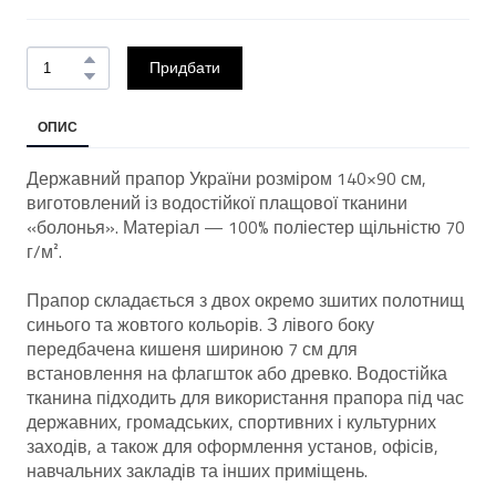
Придбати
ОПИС
Державний прапор України розміром 140×90 см,
виготовлений із водостійкої плащової тканини
«болонья». Матеріал — 100% поліестер щільністю 70
г/м².
Прапор складається з двох окремо зшитих полотнищ
синього та жовтого кольорів. З лівого боку
передбачена кишеня шириною 7 см для
встановлення на флагшток або древко. Водостійка
тканина підходить для використання прапора під час
державних, громадських, спортивних і культурних
заходів, а також для оформлення установ, офісів,
навчальних закладів та інших приміщень.