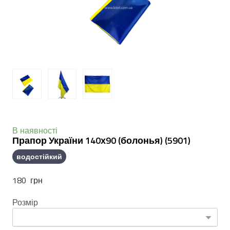
В наявності
Прапор України 140х90 (болонья)
(5901)
водостійкий
180  грн
Розмір