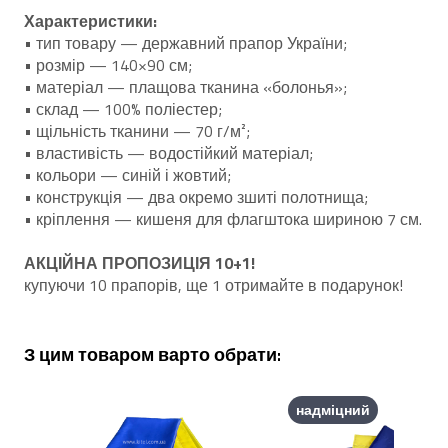
Характеристики:
• тип товару — державний прапор України;
• розмір — 140×90 см;
• матеріал — плащова тканина «болонья»;
• склад — 100% поліестер;
• щільність тканини — 70 г/м²;
• властивість — водостійкий матеріал;
• кольори — синій і жовтий;
• конструкція — два окремо зшиті полотнища;
• кріплення — кишеня для флагштока шириною 7 см.
АКЦІЙНА ПРОПОЗИЦІЯ 10+1!
купуючи 10 прапорів, ще 1 отримайте в подарунок!
З цим товаром варто обрати:
надміцний