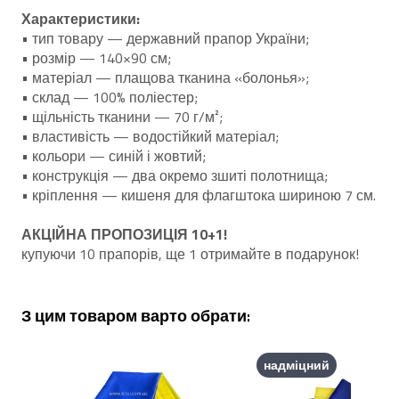
Характеристики:
• тип товару — державний прапор України;
• розмір — 140×90 см;
• матеріал — плащова тканина «болонья»;
• склад — 100% поліестер;
• щільність тканини — 70 г/м²;
• властивість — водостійкий матеріал;
• кольори — синій і жовтий;
• конструкція — два окремо зшиті полотнища;
• кріплення — кишеня для флагштока шириною 7 см.
АКЦІЙНА ПРОПОЗИЦІЯ 10+1!
купуючи 10 прапорів, ще 1 отримайте в подарунок!
З цим товаром варто обрати:
надміцний