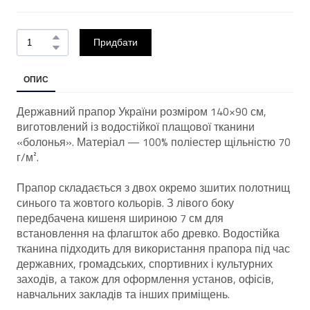
Придбати
ОПИС
Державний прапор України розміром 140×90 см,
виготовлений із водостійкої плащової тканини
«болонья». Матеріал — 100% поліестер щільністю 70
г/м².
Прапор складається з двох окремо зшитих полотнищ
синього та жовтого кольорів. З лівого боку
передбачена кишеня шириною 7 см для
встановлення на флагшток або древко. Водостійка
тканина підходить для використання прапора під час
державних, громадських, спортивних і культурних
заходів, а також для оформлення установ, офісів,
навчальних закладів та інших приміщень.