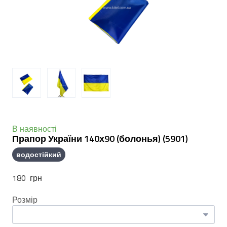
В наявності
Прапор України 140х90 (болонья)
(5901)
водостійкий
180  грн
Розмір