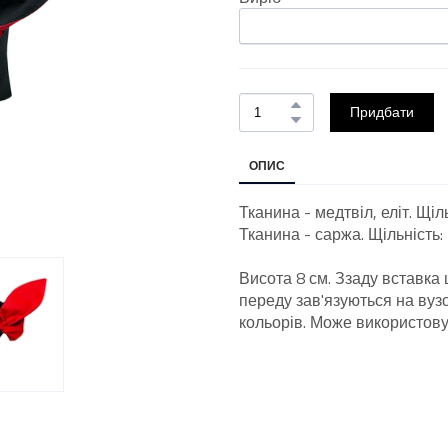
Придбати
ОПИС
Тканина - медтвіл, еліт. Щіль
Тканина - саржа. Щільність: 
Висота 8 см. Ззаду вставка 
переду зав'язуються на вуз
кольорів. Може використову