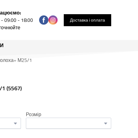
рацюємо:
 - 09:00 - 18:00
Доставка і оплата
уточнюйте
РИ
Солоха» М25/1
/1
(5567)
Розмір