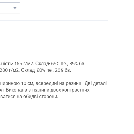
ність: 165 г/м2. Склад: 65% пе., 35% бв.
200 г/м2. Склад: 80% пе., 20% бв.
шириною 10 см, всередині на резинці. Дві деталі
ол. Виконана з тканини двох контрастних
ватися на обидві сторони.