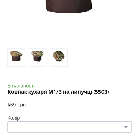
В наявності
Ковпак кухаря М1/3 на липучці
(5503)
469  грн
Колір