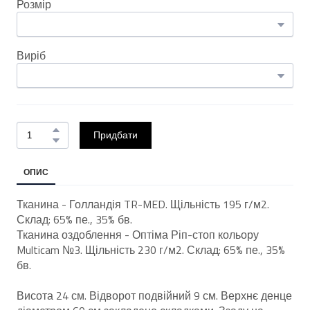
Розмір
Виріб
Придбати
ОПИС
Тканина - Голландія TR-MED. Щільність 195 г/м2.
Склад: 65% пе., 35% бв.
Тканина оздоблення - Оптіма Ріп-стоп кольору
Multicam №3. Щільність 230 г/м2. Склад: 65% пе., 35%
бв.
Висота 24 см. Відворот подвійний 9 см. Верхнє денце