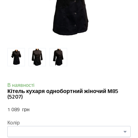
В наявності
Кітель кухаря однобортний жіночий М85
(5207)
1 089  грн
Колір