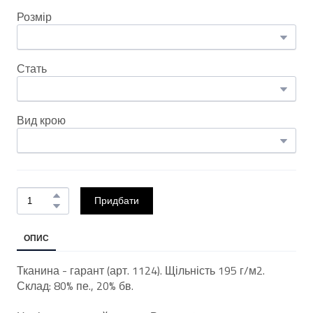
Розмір
Стать
Вид крою
Придбати
ОПИС
Тканина - гарант (арт. 1124). Щільність 195 г/м2.
Склад: 80% пе., 20% бв.