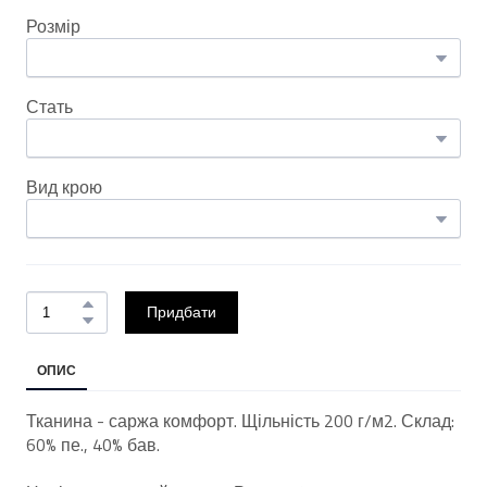
Розмір
Стать
Вид крою
Придбати
ОПИС
Тканина - саржа комфорт. Щільність 200 г/м2. Склад:
60% пе., 40% бав.