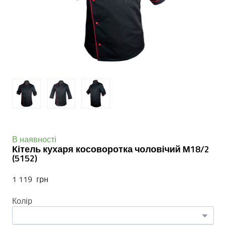
В наявності
Кітель кухаря косоворотка чоловічий М18/2
(5152)
1 119  грн
Колір