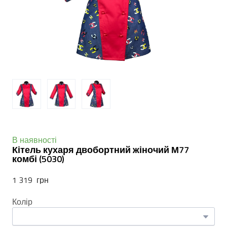
В наявності
Кітель кухаря двобортний жіночий М77
комбі
(5030)
1 319  грн
Колір