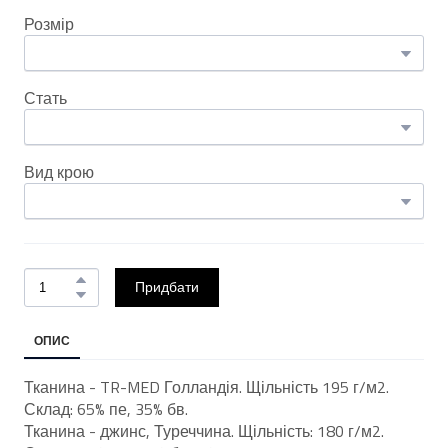
Розмір
Стать
Вид крою
Придбати
ОПИС
Тканина - TR-MED Голландія. Щільність 195 г/м2.
Склад: 65% пе, 35% бв.
Тканина - джинс, Туреччина. Щільність: 180 г/м2.