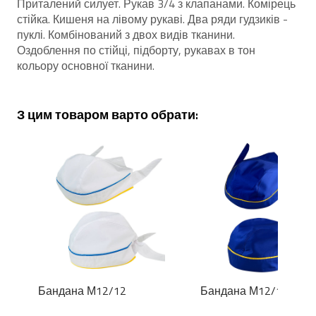
Приталений силует. Рукав 3/4 з клапанами. Комірець
стійка. Кишеня на лівому рукаві. Два ряди гудзиків -
пуклі. Комбінований з двох видів тканини.
Оздоблення по стійці, підборту, рукавах в тон
кольору основної тканини.
З цим товаром варто обрати:
Бандана М12/12
Бандана М12/15