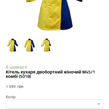
В наявності
Кітель кухаря двобортний жіночий М45/1
комбі
(5018)
1 099  грн
Колір