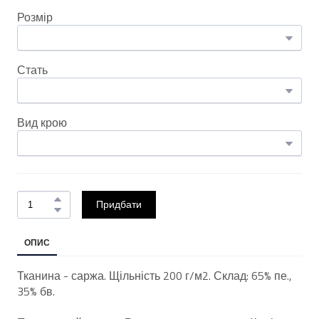
Розмір
Стать
Вид крою
Придбати
ОПИС
Тканина - саржа. Щільність 200 г/м2. Склад: 65% пе.,
35% бв.