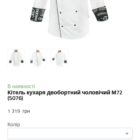
В наявності
Кітель кухаря двобортний чоловічий М72
(5076)
1 319  грн
Колір