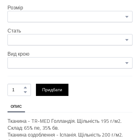
Розмір
Стать
Вид крою
Придбати
ОПИС
Тканина - TR-MED Голландія. Щільність 195 г/м2.
Склад: 65% пе, 35% бв.
Тканина оздоблення - Іспанія. Щільність 200 г/м2.