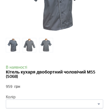
В наявності
Кітель кухаря двобортний чоловічий М55
(5068)
959  грн
Колір