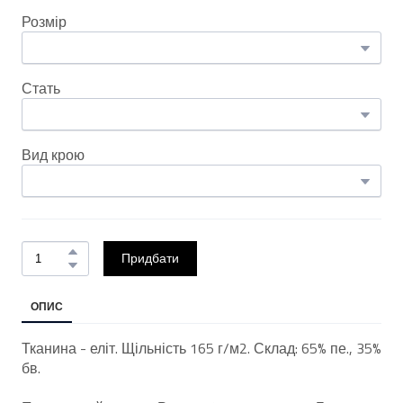
Розмір
Стать
Вид крою
Придбати
ОПИС
Тканина - еліт. Щільність 165 г/м2. Склад: 65% пе., 35%
бв.