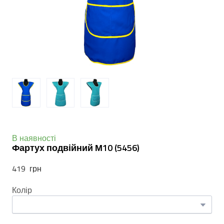
В наявності
Фартух подвійний М10
(5456)
419  грн
Колір