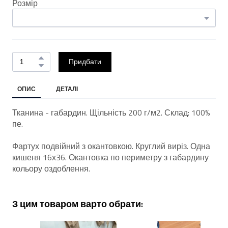
Розмір
Придбати
ОПИС
ДЕТАЛІ
Тканина - габардин. Щільність 200 г/м2. Склад: 100%
пе.
Фартух подвійний з окантовкою. Круглий виріз. Одна
кишеня 16х36. Окантовка по периметру з габардину
кольору оздоблення.
З цим товаром варто обрати: