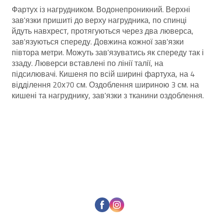
Фартух із нагрудником. Водонепроникний. Верхні
зав'язки пришиті до верху нагрудника, по спинці
йдуть навхрест, протягуються через два люверса,
зав'язуються спереду. Довжина кожної зав'язки
півтора метри. Можуть зав'язуватись як спереду так і
ззаду. Люверси вставлені по лінії талії, на
підсилювачі. Кишеня по всій ширині фартуха, на 4
відділення 20х70 см. Оздоблення шириною 3 см. на
кишені та нагруднику, зав'язки з тканини оздоблення.