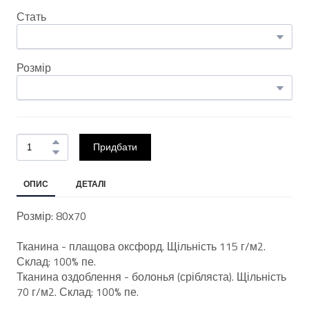
Стать
Розмір
Придбати
ОПИС
ДЕТАЛІ
Розмір: 80х70
Тканина - плащова оксфорд. Щільність 115 г/м2.
Склад: 100% пе.
Тканина оздоблення - болонья (срібляста). Щільність
70 г/м2. Склад: 100% пе.