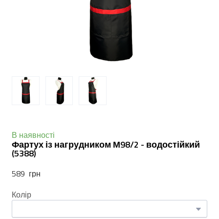
В наявності
Фартух із нагрудником М98/2 - водостійкий
(5388)
589  грн
Колір