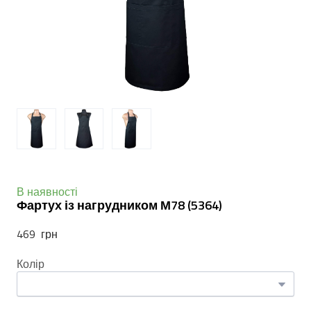
В наявності
Фартух із нагрудником М78
(5364)
469  грн
Колір