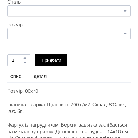
Стать
Розмір
Придбати
ОПИС
ДЕТАЛІ
Розмір: 80x70
Тканина - саржа. Щільність 200 г/м2. Склад: 80% пе.,
20% бв.
Фартух із нагрудником. Верхня зав'язка застібається
на металеву пряжку. Дві кишені: нагрудна - 14х18 см.