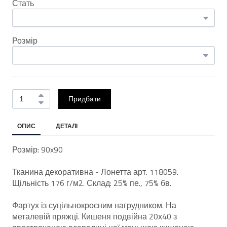
Стать
Розмір
Придбати
ОПИС
ДЕТАЛІ
Розмір: 90x90
Тканина декоративна - Лонетта арт. 118059.
Щільність 176 г/м2. Склад: 25% пе., 75% бв.
Фартух із суцільнокроєним нагрудником. На
металевій пряжці. Кишеня подвійна 20х40 з