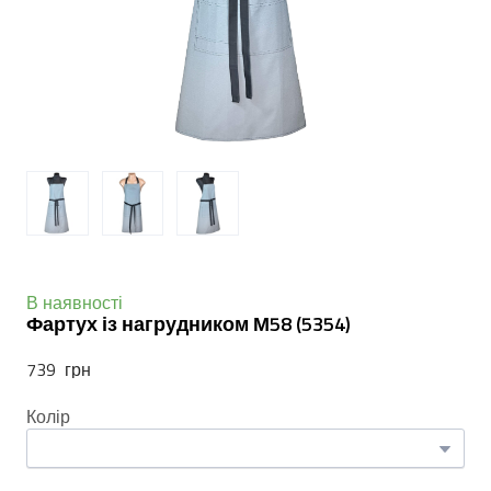
В наявності
Фартух із нагрудником М58
(5354)
739  грн
Колір