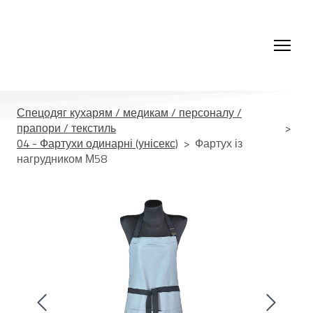
Спецодяг кухарям / медикам / персоналу /
прапори / текстиль
04 - Фартухи одинарні (унісекс)
Фартух із
нагрудником М58