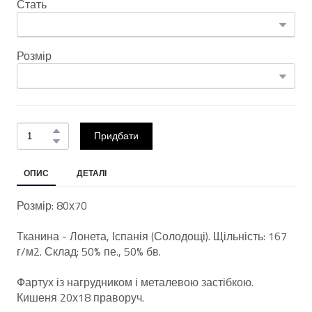
Стать
Розмір
Придбати
ОПИС
ДЕТАЛІ
Розмір: 80х70
Тканина - Лонета, Іспанія (Солодощі). Щільність: 167
г/м2. Склад: 50% пе., 50% бв.
Фартух із нагрудником і металевою застібкою.
Кишеня 20х18 праворуч.