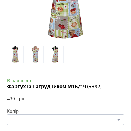
В наявності
Фартух із нагрудником М16/19
(5397)
439  грн
Колір