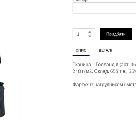
Придбати
ОПИС
ДЕТАЛІ
Тканина - Голландія (арт. 9
218 г/м2. Склад: 65% пе., 35
Фартух із нагрудником і ме