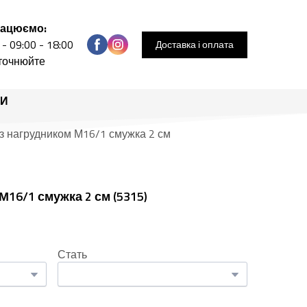
рацюємо:
 - 09:00 - 18:00
Доставка і оплата
уточнюйте
РИ
із нагрудником М16/1 смужка 2 см
М16/1 смужка 2 см
(5315)
Стать