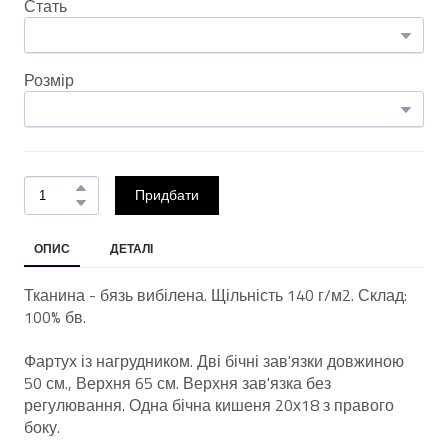
Стать
Розмір
Придбати
ОПИС
ДЕТАЛІ
Тканина - бязь вибілена. Щільність 140 г/м2. Склад:
100% бв.
Фартух із нагрудником. Дві бічні зав'язки довжиною
50 см., Верхня 65 см. Верхня зав'язка без
регулювання. Одна бічна кишеня 20х18 з правого
боку.