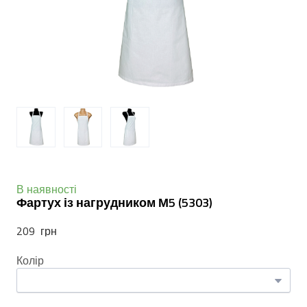
В наявності
Фартух із нагрудником М5
(5303)
209  грн
Колір