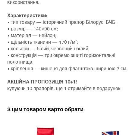
використання.
Характеристики:
• тип товару — історичний прапор Білорусі БЧБ;
• розмір — 140×90 см;
• матеріал — нейлон;
• щільність тканини — 170 г/м²;
• кольори — білий, червоний і білий;
• конструкція — три окремо зшиті горизонтальні
полотнища;
• кріплення — кишеня для флагштока шириною 7 см.
АКЦІЙНА ПРОПОЗИЦІЯ 10+1!
купуючи 10 прапорів, ще 1 отримайте в подарунок!
З цим товаром варто обрати: