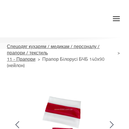
Спецодяг кухарям / медикам / персоналу /
прапори / текстиль
11 - Прапори
Прапор Білорусі БЧБ 140х90
(нейлон)