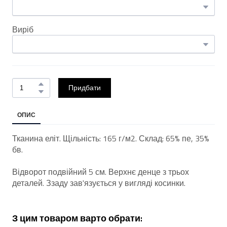
Виріб
Придбати
ОПИС
Тканина еліт. Щільність: 165 г/м2. Склад: 65% пе, 35%
бв.
Відворот подвійний 5 см. Верхнє денце з трьох
деталей. Ззаду зав'язується у вигляді косинки.
З цим товаром варто обрати: