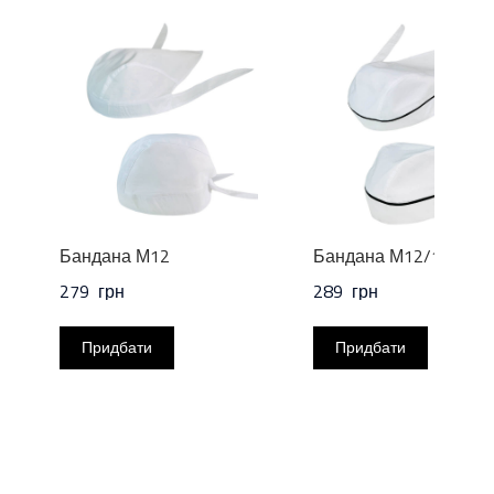
Бандана М12
Бандана М12/1
279  грн
289  грн
Придбати
Придбати