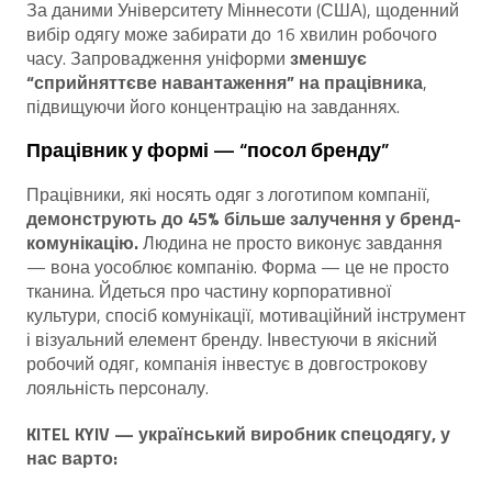
За даними Університету Міннесоти (США), щоденний
вибір одягу може забирати до 16 хвилин робочого
часу. Запровадження уніформи
зменшує
“сприйняттєве навантаження” на працівника
,
підвищуючи його концентрацію на завданнях.
Працівник у формі — “посол бренду”
Працівники, які носять одяг з логотипом компанії,
демонструють до 45% більше залучення у бренд-
комунікацію.
Людина не просто виконує завдання
— вона уособлює компанію. Форма — це не просто
тканина. Йдеться про частину корпоративної
культури, спосіб комунікації, мотиваційний інструмент
і візуальний елемент бренду. Інвестуючи в якісний
робочий одяг, компанія інвестує в довгострокову
лояльність персоналу.
KITEL KYIV — український виробник спецодягу, у
нас варто: