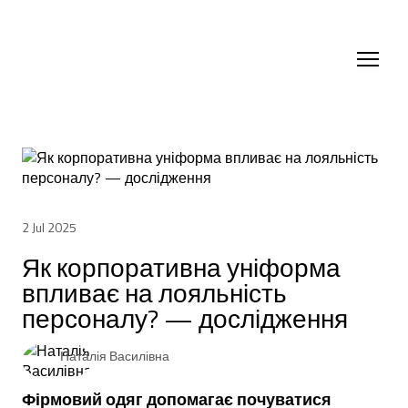
2 Jul 2025
Як корпоративна уніформа
впливає на лояльність
персоналу? — дослідження
Наталія Василівна
Фірмовий одяг допомагає почуватися