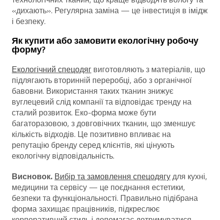
«дихають». Регулярна заміна — це інвестиція в імідж
і безпеку.
Як купити або замовити екологічну робочу
форму?
Екологічний спецодяг
виготовляють з матеріалів, що
підлягають вторинній переробці, або з органічної
бавовни. Використання таких тканин знижує
вуглецевий слід компанії та відповідає тренду на
сталий розвиток. Еко-форма може бути
багаторазовою, з довговічних тканин, що зменшує
кількість відходів. Це позитивно впливає на
репутацію бренду серед клієнтів, які цінують
екологічну відповідальність.
Висновок.
Вибір та замовлення спецодягу
для кухні,
медицини та сервісу — це поєднання естетики,
безпеки та функціональності. Правильно підібрана
форма захищає працівників, підкреслює
корпоративний стиль і допомагає дотримуватися