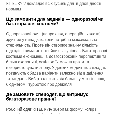
KITEL KYIV докладає всіх зусиль для відповідності
нормам.
Що замовити для медиків — одноразові чи
багаторазові костюми?
Одноразовий одяг (наприклад, операційні халати)
зручний у випадках, коли потрібна максимальна
стерильність. Проте він створює значну кількість
відходів і вимагає постійних закупівель. Багаторазові
костюми економніші в довгостроковій перспективі та
більш екологічні, оскільки їх можна прати та
використовувати знову. У деяких медичних закладах
поєднують обидва варіанти залежно від відділення
та завдань. Вибір залежить від балансу між гігієною,
бюджетом і турботою про довкілля.
Де замовити спецодяг, що витримує
багаторазове прання?
Робочий одяг KITEL KYIV
зберігає форму, колір і