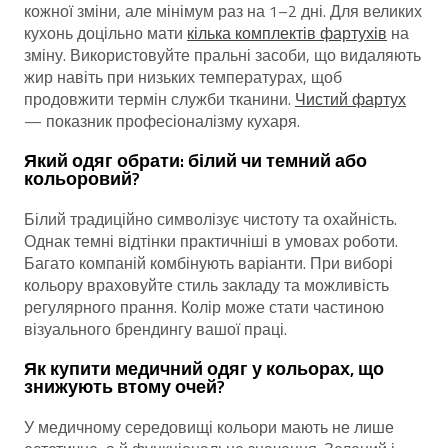
кожної зміни, але мінімум раз на 1–2 дні. Для великих
кухонь доцільно мати
кілька комплектів фартухів
на
зміну. Використовуйте пральні засоби, що видаляють
жир навіть при низьких температурах, щоб
продовжити термін служби тканини.
Чистий фартух
— показник професіоналізму кухаря.
Який одяг обрати: білий чи темний або
кольоровий?
Білий традиційно символізує чистоту та охайність.
Однак темні відтінки практичніші в умовах роботи.
Багато компаній комбінують варіанти. При виборі
кольору враховуйте стиль закладу та можливість
регулярного прання. Колір може стати частиною
візуального брендингу вашої праці.
Як купити медичний одяг у кольорах, що
знижують втому очей?
У медичному середовищі кольори мають не лише