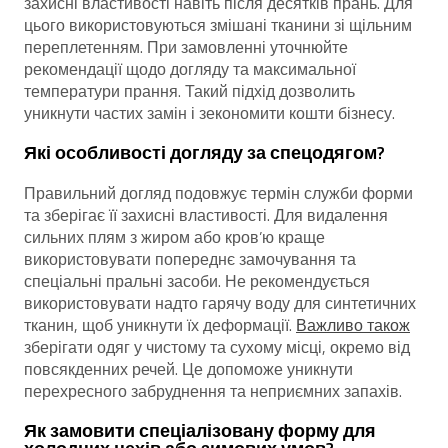
захисні властивості навіть після десятків прань. Для
цього використовуються змішані тканини зі щільним
переплетенням. При замовленні уточнюйте
рекомендації щодо догляду та максимальної
температури прання. Такий підхід дозволить
уникнути частих замін і зекономити кошти бізнесу.
Які особливості догляду за спецодягом?
Правильний догляд подовжує термін служби форми
та зберігає її захисні властивості. Для видалення
сильних плям з жиром або кров’ю краще
використовувати попереднє замочування та
спеціальні пральні засоби. Не рекомендується
використовувати надто гарячу воду для синтетичних
тканин, щоб уникнути їх деформації.
Важливо також
зберігати одяг у чистому та сухому місці, окремо від
повсякденних речей. Це допоможе уникнути
перехресного забруднення та неприємних запахів.
Як замовити спеціалізовану форму для