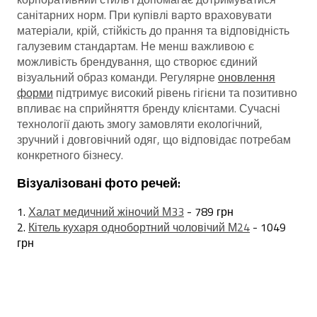
санітарних норм. При купівлі варто враховувати
матеріали, крій, стійкість до прання та відповідність
галузевим стандартам. Не менш важливою є
можливість брендування, що створює єдиний
візуальний образ команди. Регулярне
оновлення
форми
підтримує високий рівень гігієни та позитивно
впливає на сприйняття бренду клієнтами. Сучасні
технології дають змогу замовляти екологічний,
зручний і довговічний одяг, що відповідає потребам
конкретного бізнесу.
Візуалізовані фото речей:
Халат медичний жіночий М33
- 789 грн
Кітель кухаря однобортний чоловічий М24
- 1049
грн