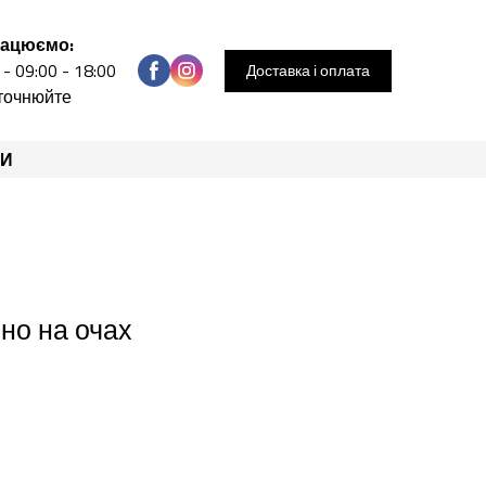
рацюємо:
 - 09:00 - 18:00
Доставка і оплата
уточнюйте
РИ
ьно на очах