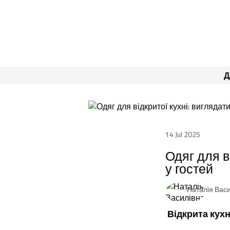
Д
14 Jul 2025
Одяг для в
у гостей
Наталія Вас
Відкрита кух