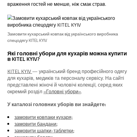
враження гостей не менше, ніж смак страв.
Замовити кухарський ковпак від українського виробника
спецодягу KITEL KYIV
Які головні убори для кухарів можна купити
в KITEL KYIV?
KITEL KYIV
— український бренд професійного одягу
для кухарів, медиків та персоналу сервісу. На сайті
представлені жіночі й чоловічі колекції, серед яких
окремий розділ
«Головні убори»
.
У каталозі головних уборів ви знайдете:
замовити ковпаки кухаря;
замовити бандани
;
замовити шапки-таблетки
;