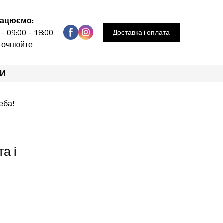
рацюємо:
 - 09:00 - 18:00
Доставка і оплата
уточнюйте
РИ
а і