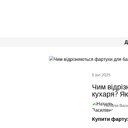
Д
6 Jun 2025
Чим відріз
кухаря? Як
Наталія Вас
Купити фартух